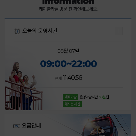
Information
케이블카를 방문 전 확인해보세요.
오늘의 운영시간
08월 07일
09:00~22:00
11:40:56
현재
매표마감
운영마감시간
30분
전
해지는 시간
요금안내