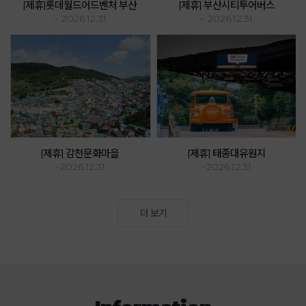
[제휴]롯데월드어드벤처 부산
[제휴] 부산시티투어버스
~ 2026.12.31
~ 2026.12.31
[제휴] 감천문화마을
[제휴] 태종대유원지
~2026.12.31
~2026.12.31
더 보기