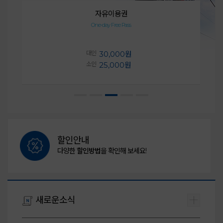
자유이용권
One-day Free Pass
대인
30,000원
소인
25,000원
할인안내
다양한
할인방법
을 확인해 보세요!
새로운소식