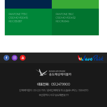
PANTONE 7731 C
PANTONE 356 C
C100 M0 Y100 K15
C100 M0 Y100 K32
R0 G135 B57
R0 G116 B49
대표전화 :
051.247.9900
단체예약문의 : 051-220-7911 /
온라인예매 및 취소(놀유니버스) : 1599-8370
부산광역시 서구 송도해변로 171