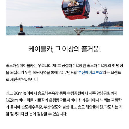
케이블카, 그 이상의 즐거움!
송도해상케이블카는 우리나라 제1호 공설해수욕장인 송도해수욕장의 옛 명성
을 되살리기 위한 복원사업을 통해 2017년 6월
‘부산에어크루즈’
라는 브랜드
로 재탄생하였습니다.
최고 86m 높이에서 송도해수욕장 동쪽 송림공원에서 서쪽 암남공원까지
1.62km 바다 위를 가로질러 운행함으로써 바다 한가운데에서 느끼는 짜릿함
과 동시에 송도해수욕장, 부산 영도와 남항대교, 송도 해안둘레길, 파도치는 기
암 절벽까지 한 눈에 감상할 수 있습니다.