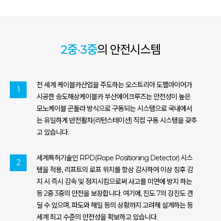
2중·3중
의 안전시스템
전 세계 케이블카산업을 주도하는 오스트리아 도펠마이어가
1
시공한 송도해상케이블카 부산에어크루즈는 안전성이 높은
모노케이블 곤돌라 방식으로 구동되는 시스템으로 국내에서
는 유일하게 반전활차(리턴스테이션) 직접 구동 시스템을 갖추
고 있습니다.
세계특허기술인 RPD(Rope Positioning Detector) 시스
2
템을 적용, 리프트의 로프 위치를 항상 감시하여 이상 징후 감
지 시 즉시 감속 및 정지시킴으로써 사고를 미연에 방지 하는
등 2중 3중의 안전을 보장합니다. 여기에, 진도 7의 강진도 견
딜 수 있으며, 파도와 해일 등의 상황까지 고려해 설계하는 등
세계 최고 수준의 안전성을 확보하고 있습니다.