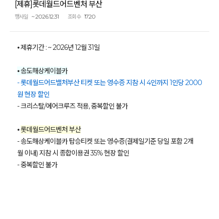
[제휴]롯데월드어드벤처 부산
~ 2026.12.31
1720
행사일
조회수
⦁ 제휴기간 : ~ 2026년 12월 31일
⦁ 송도해상케이블카
- 롯데월드어드밸처부산 티켓 또는 영수증 지참 시 4인까지 1인당 2000
원 현장 할인
- 크리스탈/에어크루즈 적용, 중복할인 불가
⦁
롯데월드어드벤처 부산
- 송도해상케이블카 탑승티켓 또는 영수증(결제일기준 당일 포함 2개
월 이내) 지참 시 종합이용권 35% 현장 할인
- 중복할인 불가