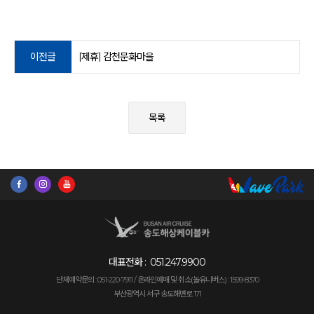
이전글
[제휴] 감천문화마을
목록
대표전화 :
051.247.9900
단체예약문의 : 051-220-7911 /
온라인예매 및 취소(놀유니버스) : 1599-8370
부산광역시 서구 송도해변로 171