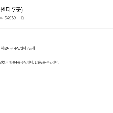
센터 7곳)
34939
수
서 해운대구 주민센터 7곳에
 주민센터,반송1동 주민센터, 반송2동 주민센터,