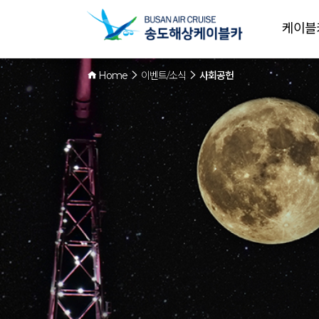
케이블
Home
이벤트/소식
사회공헌