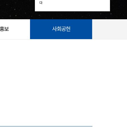
다.
/홍보
사회공헌