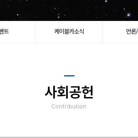
벤트
케이블카소식
언론
사회공헌
Contribution