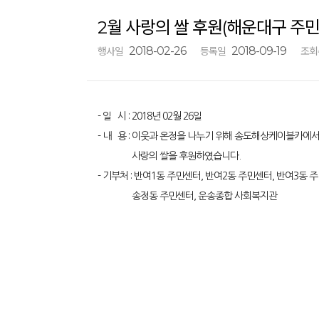
2월 사랑의 쌀 후원(해운대구 주민
2018-02-26
2018-09-19
행사일
등록일
조회
- 일 시 : 2018년 02월 26일
- 내 용 : 이웃과 온정을 나누기 위해 송도해상케이블카에
사랑의 쌀을 후원하였습니다.
- 기부처 : 반여1동 주민센터, 반여2동 주민센터, 반여3동
송정동 주민센터, 운송종합 사회복지관