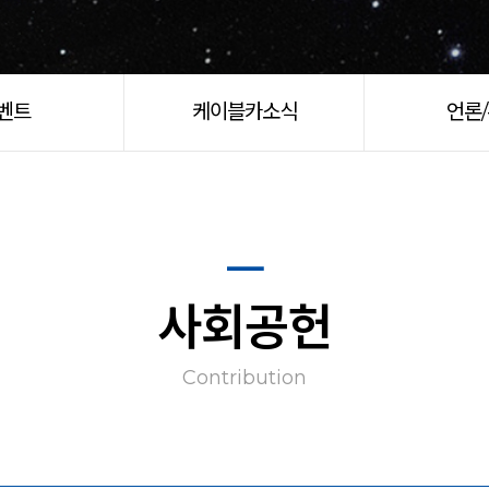
벤트
케이블카소식
언론
사회공헌
Contribution