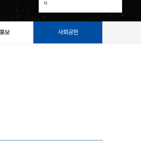
다.
/홍보
사회공헌