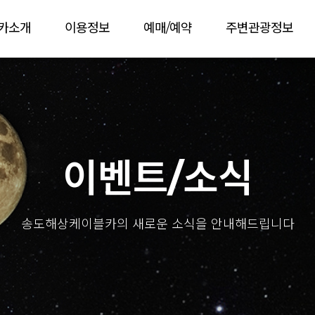
카소개
이용정보
예매/예약
주변관광정보
이벤트/소식
송도해상케이블카의 새로운 소식을 안내해드립니다