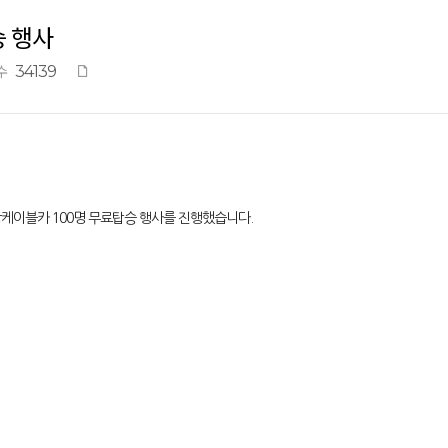
승 행사
34139
수
상케이블카 100명 무료탑승 행사를 진행했습니다.