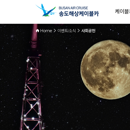
케이블
Home
이벤트/소식
사회공헌