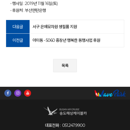
- 행사일 : 2019년 11월 16일(토)
- 후원처 : 부산연탄은행
다음글
서구 은애모자원 생필품 지원
이전글
아미동 - 5060 중장년 행복한 동행사업 후원
목록
대표전화 :
051.247.9900