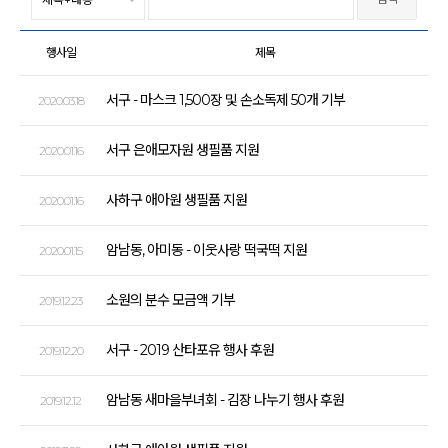
행사일
제목
서구 - 마스크 1,500장 및 손소독제 50개 기부
2020.03.18
서구 은애모자원 생필품 지원
2020.01.16
사하구 애아원 생필품 지원
2020.01.16
암남동, 아미동 - 이웃사랑 떡국떡 지원
2020.01.15
소원의 분수 모금액 기부
2019.12.23
서구 - 2019 산타포유 행사 후원
2019.12.20
암남동 새마을부녀회 - 김장 나누기 행사 후원
2019.12.12