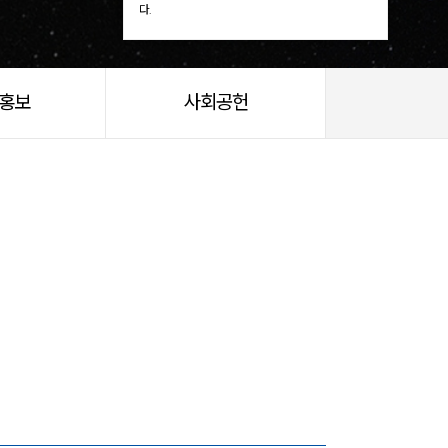
다.
/홍보
사회공헌