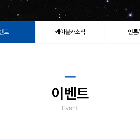
벤트
케이블카소식
언론
이벤트
Event