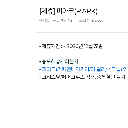
[제휴] 피아크(P.ARK)
~2026.12.31
61525
행사일
조회수
⦁ 제휴기간 : ~ 2026년 12월 31일
⦁ 송도해상케이블카
- 피아크(카페엔베이커리/더 갤리/스크랩) 영
- 크리스탈/에어크루즈 적용, 중복할인 불가