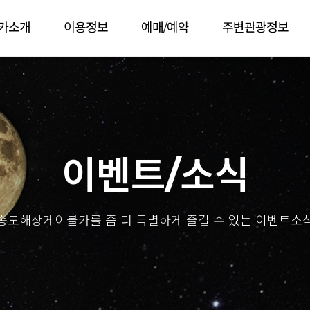
카소개
이용정보
예매/예약
주변관광정보
이벤트/소식
송도해상케이블카를 좀 더 특별하게 즐길 수 있는 이벤트소