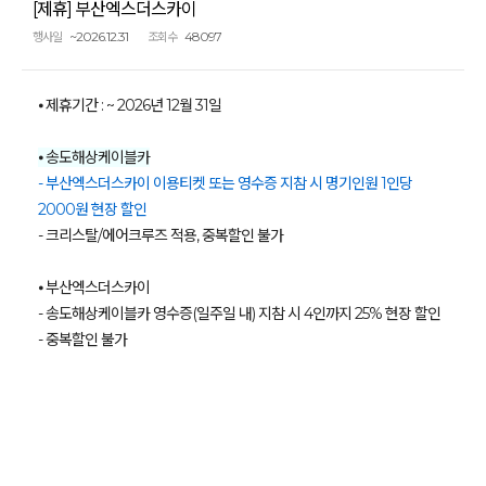
[제휴] 부산엑스더스카이
~2026.12.31
48097
행사일
조회수
⦁ 제휴기간 : ~ 2026년 12월 31일
⦁ 송도해상케이블카
- 부산엑스더스카이 이용티켓 또는 영수증 지참 시 명기인원 1인당
2000원 현장 할인
- 크리스탈/에어크루즈 적용, 중복할인 불가
⦁ 부산엑스더스카이
- 송도해상케이블카 영수증(일주일 내) 지참 시 4인까지 25% 현장 할인
- 중복할인 불가