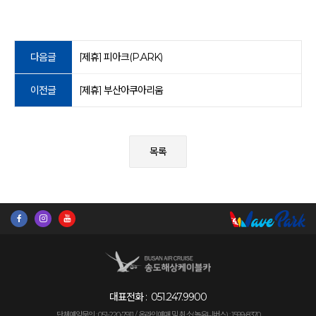
다음글
[제휴] 피아크(P.ARK)
이전글
[제휴] 부산아쿠아리움
목록
대표전화 :
051.247.9900
단체예약문의 : 051-220-7911 /
온라인예매 및 취소(놀유니버스) : 1599-8370