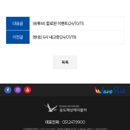
다음글
[유튜브] 할로윈 이벤트(24/10/11)
이전글
[방송] 6시 내고향(24/01/19)
목록
대표전화 :
051.247.9900
단체예약문의 : 051-220-7911 /
온라인예매 및 취소(놀유니버스) : 1599-8370