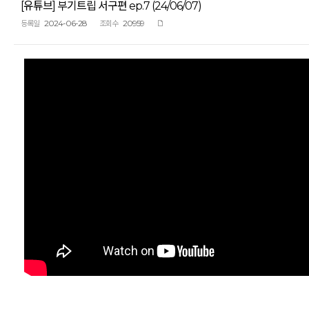
[유튜브] 부기트립 서구편 ep.7 (24/06/07)
2024-06-28
20959
등록일
조회수