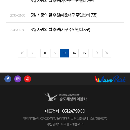
3월 사랑의 쌀 후원(사하구 주민센터 2곳)
3월 사랑의 쌀 후원(해운대구 주민센터 7곳)
2018-03-30
3월 사랑의 쌀 후원(서구 주민센터 3곳)
2018-03-30
11
12
13
14
15
<<
<
>
>>
대표전화 :
051.247.9900
단체예약문의 : 051-220-7911 /
온라인예매 및 취소(놀유니버스) : 1599-8370
부산광역시 서구 송도해변로 171