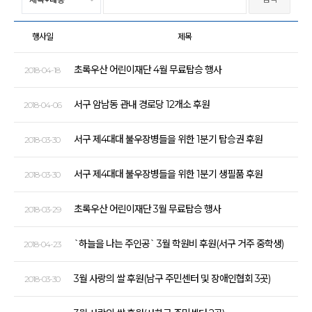
행사일
제목
초록우산 어린이재단 4월 무료탑승 행사
2018-04-18
서구 암남동 관내 경로당 12개소 후원
2018-04-06
서구 제4대대 불우장병들을 위한 1분기 탑승권 후원
2018-03-30
서구 제4대대 불우장병들을 위한 1분기 생필품 후원
2018-03-30
초록우산 어린이재단 3월 무료탑승 행사
2018-03-29
`하늘을 나는 주인공` 3월 학원비 후원(서구 거주 중학생)
2018-04-23
3월 사랑의 쌀 후원(남구 주민센터 및 장애인협회 3곳)
2018-03-30