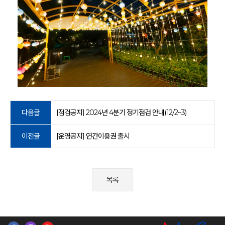
다음글
[점검공지] 2024년 4분기 정기점검 안내(12/2~3)
이전글
[운영공지] 연간이용권 출시
목록