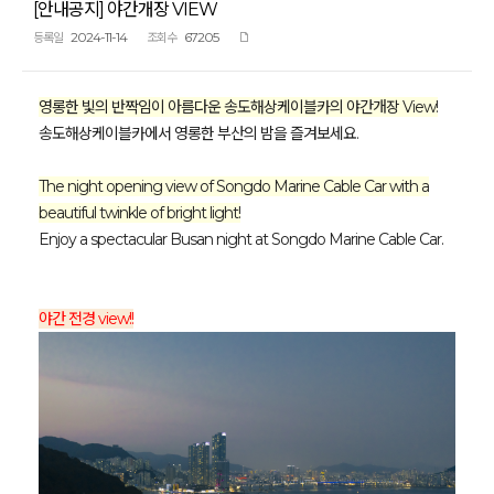
[안내공지] 야간개장 VIEW
2024-11-14
67205
등록일
조회수
영롱한 빛의 반짝임이 아름다운 송도해상케이블카의 야간개장 View!
송도해상케이블카에서 영롱한 부산의 밤을 즐겨보세요.
The night opening view of Songdo Marine Cable Car with a
beautiful twinkle of bright light!
Enjoy a spectacular Busan night at Songdo Marine Cable Car.
야간 전경 view!!