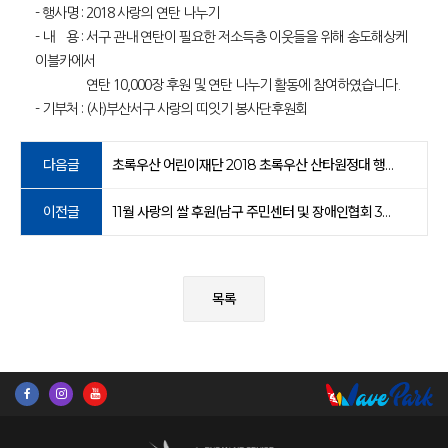
- 행사명 : 2018 사랑의 연탄 나누기
- 내 용 : 서구 관내 연탄이 필요한 저소득층 이웃들을 위해 송도해상케
이블카에서
연탄 10,000장 후원 및 연탄 나누기 활동에 참여하였습니다.
- 기부처 : (사)부산서구 사랑의 띠잇기 봉사단후원회
다음글
초록우산 어린이재단 2018 초록우산 산타원정대 행사 후원
이전글
11월 사랑의 쌀 후원(남구 주민센터 및 장애인협회 3곳)
목록