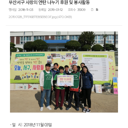
부산서구 사랑의 연탄 나누기 후원 및 봉사활동
2018-11-03
2019-01-12
35109
행사일
등록일
조회수
20190128_17F916B7E85E8E0F.jpg (470.0KB)
- 일 시 : 2018년 11월 03일