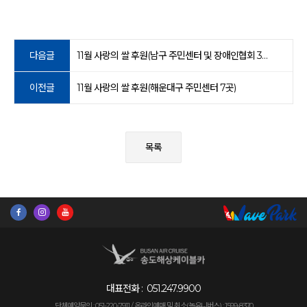
다음글
11월 사랑의 쌀 후원(남구 주민센터 및 장애인협회 3곳)
이전글
11월 사랑의 쌀 후원(해운대구 주민센터 7곳)
목록
대표전화 :
051.247.9900
단체예약문의 : 051-220-7911 /
온라인예매 및 취소(놀유니버스) : 1599-8370