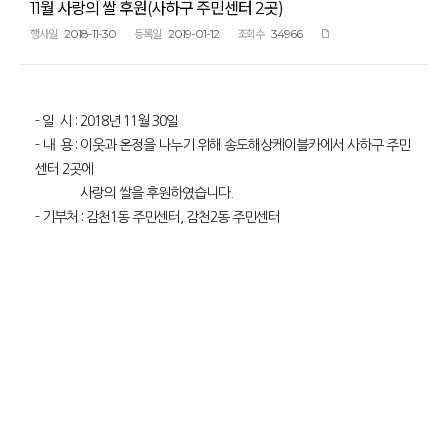
11월 사랑의 쌀 후원(사하구 주민센터 2곳)
2018-11-30
2019-01-12
34966
행사일
등록일
조회수
- 일 시 : 2018년 11월 30일
- 내 용 : 이웃과 온정을 나누기 위해 송도해상케이블카에서 사하구 주민
센터 2곳에
사랑의 쌀을 후원하였습니다.
- 기부처 : 감천1동 주민센터, 감천2동 주민센터