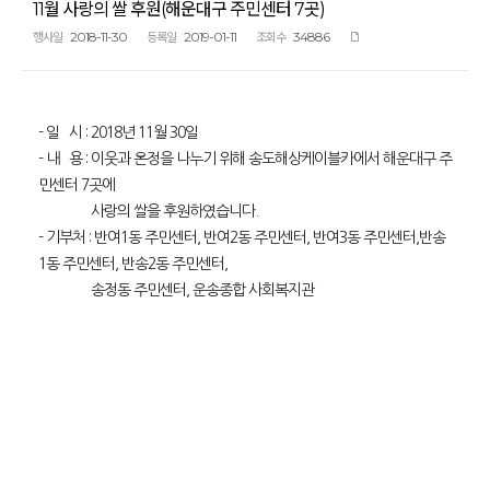
11월 사랑의 쌀 후원(해운대구 주민센터 7곳)
2018-11-30
2019-01-11
34886
행사일
등록일
조회수
- 일 시 : 2018년 11월 30일
- 내 용 : 이웃과 온정을 나누기 위해 송도해상케이블카에서 해운대구 주
민센터 7곳에
사랑의 쌀을 후원하였습니다.
- 기부처 : 반여1동 주민센터, 반여2동 주민센터, 반여3동 주민센터,반송
1동 주민센터, 반송2동 주민센터,
송정동 주민센터, 운송종합 사회복지관