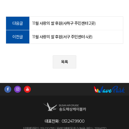
다음글
11월 사랑의 쌀 후원(사하구 주민센터 2곳)
이전글
11월 사랑의 쌀 후원(서구 주민센터 4곳)
목록
대표전화 :
051.247.9900
단체예약문의 : 051-220-7911 /
온라인예매 및 취소(놀유니버스) : 1599-8370