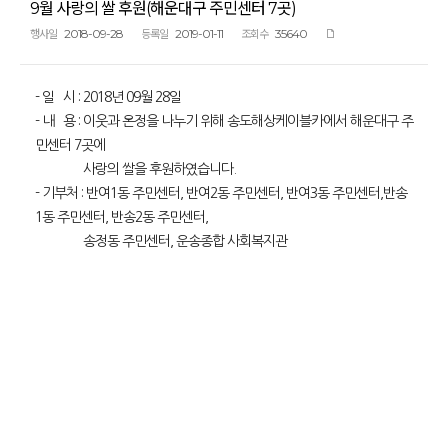
9월 사랑의 쌀 후원(해운대구 주민센터 7곳)
2018-09-28
2019-01-11
35640
행사일
등록일
조회수
- 일 시 : 2018년 09월 28일
- 내 용 : 이웃과 온정을 나누기 위해 송도해상케이블카에서 해운대구 주
민센터 7곳에
사랑의 쌀을 후원하였습니다.
- 기부처 : 반여1동 주민센터, 반여2동 주민센터, 반여3동 주민센터,반송
1동 주민센터, 반송2동 주민센터,
송정동 주민센터, 운송종합 사회복지관