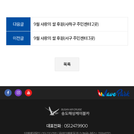
다음글
9월 사랑의 쌀 후원(사하구 주민센터 2곳)
이전글
9월 사랑의 쌀 후원(서구 주민센터 3곳)
목록
대표전화 :
051.247.9900
단체예약문의 : 051-220-7911 /
온라인예매 및 취소(놀유니버스) : 1599-8370