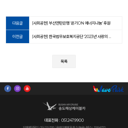
다음글
[사회공헌] 부산연탄은행 ‘온기ON 에너지나눔’ 후원
이전글
[사회공헌] 한국법무보호복지공단 ‘2023년 사랑의 쌀독’ 후원
목록
대표전화 :
051.247.9900
단체예약문의 : 051-220-7911 /
온라인예매 및 취소(놀유니버스) : 1599-8370