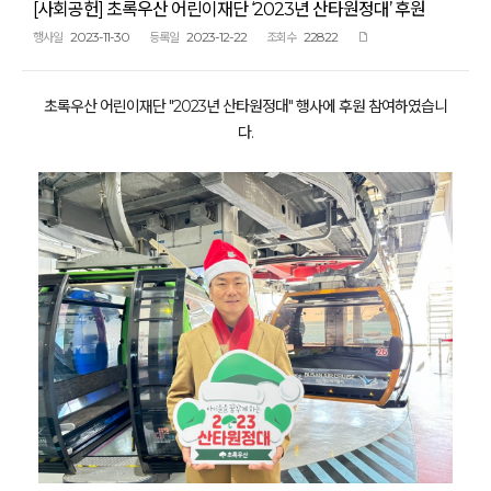
[사회공헌] 초록우산 어린이재단 ‘2023년 산타원정대’ 후원
2023-11-30
2023-12-22
22822
행사일
등록일
조회수
초록우산 어린이재단 "2023년 산타원정대" 행사에 후원 참여하였습니
다.