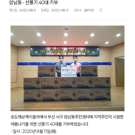
암남동 - 선풍기 40대 기부
2020.08.11
2020-08-11
28709
행사일
등록일
조회수
송도해상케이블카에서 부산 서구 암남동주민센터에 지역주민의 시원한
여름나기를 위한 선풍기 40대를 기부하였습니다.
- 일시 : 2020년 8월 11일(화)