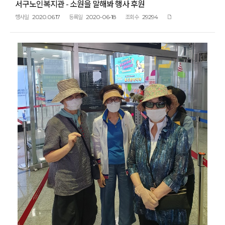
서구노인복지관 - 소원을 말해봐 행사 후원
2020.06.17
2020-06-18
29294
행사일
등록일
조회수