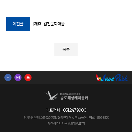
이전글
[제휴] 감천문화마을
목록
대표전화 :
051.247.9900
단체예약문의 : 051-220-7911 /
온라인예매 및 취소(놀유니버스) : 1599-8370
부산광역시 서구 송도해변로 171