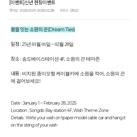
[이벤트]신년 현장이벤트
2025.01.01~2025.02.28
21922
행사일
조회수
꿈을 잇는 소원의 끈(Dream Ties)
일정
: 25년 01월 01일 ~ 02월 28일
장소
: 송도베이스테이션 4F, 소원의 끈 테마존
내용
: 비치된 종이모형 케이블카에 소원을 적어, 소원의 끈
에 걸어보세요!
Date : January 1 ~ February 28, 2025
Location : Songdo Bay station 4F, Wish Theme Zone
Details : Wirte your wish on tpaper model cable car and hang it
on the string of your wish