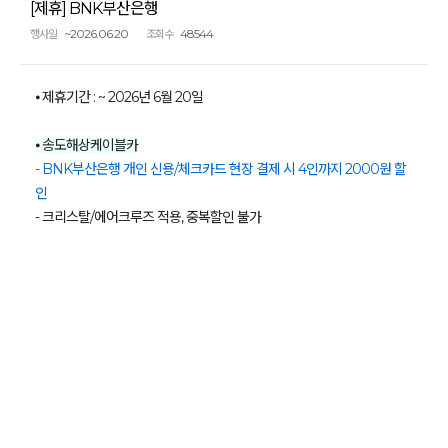
[제휴] BNK부산은행
~2026.06.20
48544
행사일
조회수
⦁ 제휴기간 : ~ 2026년 6월 20일
⦁ 송도해상케이블카
- BNK부산은행 개인 신용/체크카드 현장 결제 시 4인까지 2000원 할
인
- 크리스탈/에어크루즈 적용, 중복할인 불가