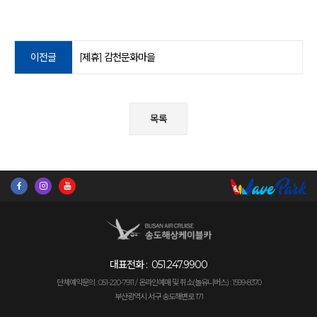
이전글
[제휴] 감천문화마을
목록
대표전화 :
051.247.9900
단체예약문의 : 051-220-7911 /
온라인예매 및 취소(놀유니버스) : 1599-8370
부산광역시 서구 송도해변로 171