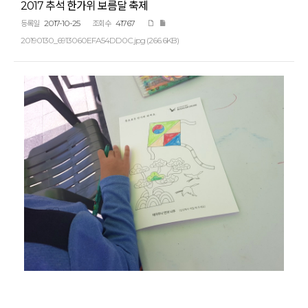
2017 추석 한가위 보름달 축제
2017-10-25
41767
등록일
조회수
20190130_6913060EFA54DD0C.jpg (266.6KB)