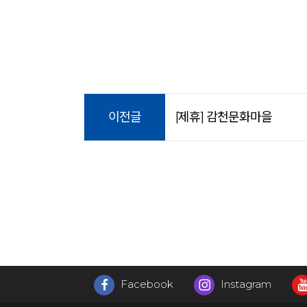
이전글
[제휴] 감천문화마을
Facebook
Instagram