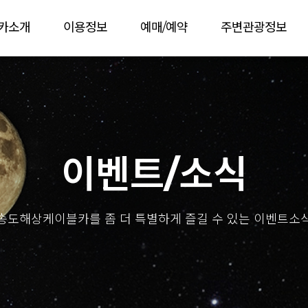
카소개
이용정보
예매/예약
주변관광정보
이벤트/소식
송도해상케이블카를 좀 더 특별하게 즐길 수 있는 이벤트소