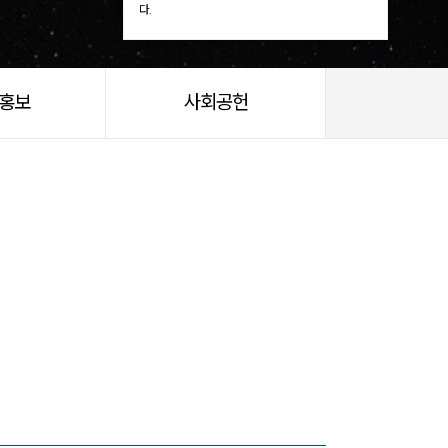
다.
/홍보
사회공헌