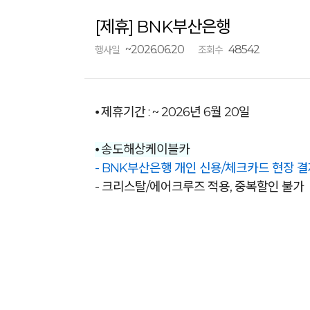
[제휴] BNK부산은행
~2026.06.20
48542
행사일
조회수
⦁ 제휴기간 : ~ 2026년 6월 20일
⦁ 송도해상케이블카
- BNK부산은행 개인 신용/체크카드 현장 결
- 크리스탈/에어크루즈 적용, 중복할인