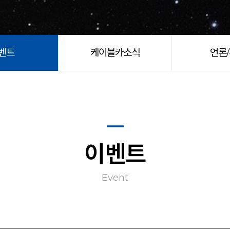
벤트
케이블카소식
언론
이벤트
Event