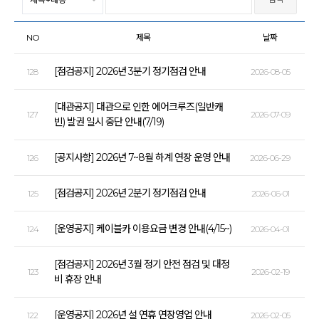
NO
제목
날짜
[점검공지] 2026년 3분기 정기점검 안내
128
2026-08-05
[대관공지] 대관으로 인한 에어크루즈(일반캐
127
2026-07-09
빈) 발권 일시 중단 안내(7/19)
[공지사항] 2026년 7~8월 하계 연장 운영 안내
126
2026-06-29
[점검공지] 2026년 2분기 정기점검 안내
125
2026-06-01
[운영공지] 케이블카 이용요금 변경 안내(4/15~)
124
2026-04-01
[점검공지] 2026년 3월 정기 안전 점검 및 대정
123
2026-02-19
비 휴장 안내
[운영공지] 2026년 설 연휴 연장영업 안내
122
2026-02-05