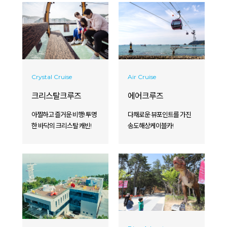
Crystal Cruise
Air Cruise
크리스탈크루즈
에어크루즈
아찔하고 즐거운 비행! 투명
다채로운 뷰포인트를 가진
한 바닥의 크리스탈 캐빈!
송도해상케이블카!