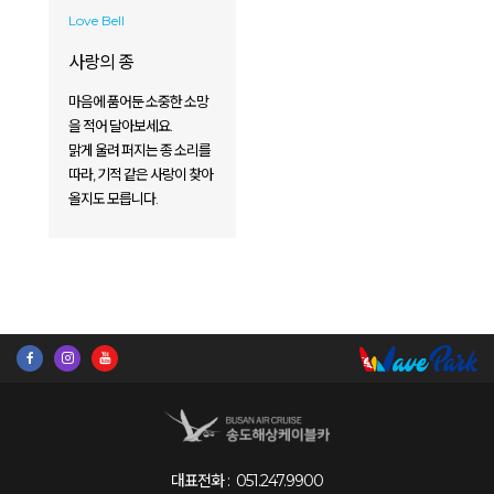
Love Bell
사랑의 종
마음에 품어둔 소중한 소망
을 적어 달아보세요.
맑게 울려 퍼지는 종 소리를
따라, 기적 같은 사랑이 찾아
올지도 모릅니다.
대표전화 :
051.247.9900