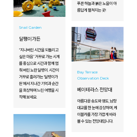
푸른 하늘과 붉은 노을이 아
름답게 펼쳐지는 곳!
Snail Garden
달팽이가든
“지나버린 시간을 되돌리고
싶은 마음” 거꾸로 가는 시계
를 중심으로 시간과 함께 멈
춰 버린 노란 달팽이. 시간이
Bay Terrace
거꾸로 흘러가는 ‘달팽이가
Observation Deck
든’에서 지나간 기억과 순간
베이테라스 전망대
을 회상하며 느린 여행을 시
작해 보세요.
아름다운 송도와 영도, 남항
대교를 한 눈에 감상하며, 케
이블카를 가장 가깝게 바라
볼 수 있는 전망대입니다.