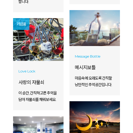
합니다.
기념품
Message Bottle
메시지보틀
Love Lock
마음속에 오래도록 간직할
사랑의 자물쇠
낭만적인 추억공간입니다.
이 순간, 간직하고픈 추억을
담아 자물쇠를 채워보세요.