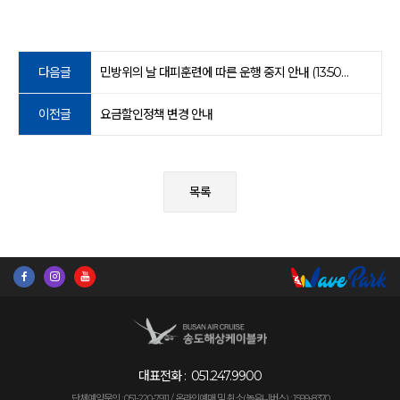
다음글
민방위의 날 대피훈련에 따른 운행 중지 안내 (13:50~14:30, 40분간)
이전글
요금할인정책 변경 안내
목록
대표전화 :
051.247.9900
단체예약문의 : 051-220-7911 /
온라인예매 및 취소(놀유니버스) : 1599-8370