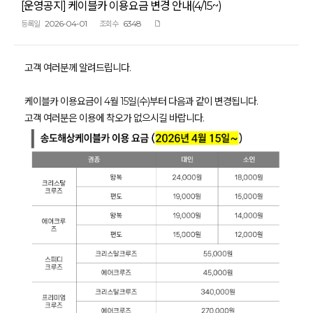
[운영공지] 케이블카 이용요금 변경 안내(4/15~)
2026-04-01
6348
등록일
조회수
고객 여러분께 알려드립니다.
케이블카 이용요금이 4월 15일(수)부터 다음과 같이 변경됩니다.
고객 여러분은 이용에 착오가 없으시길 바랍니다.