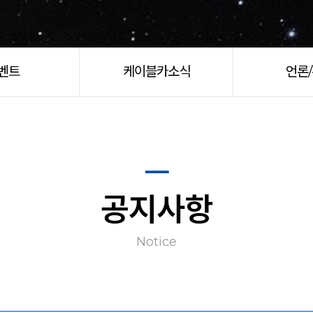
벤트
케이블카소식
언론
공지사항
Notice