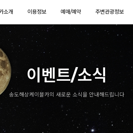
카소개
이용정보
예매/예약
주변관광정보
이벤트/소식
송도해상케이블카의 새로운 소식을 안내해드립니다