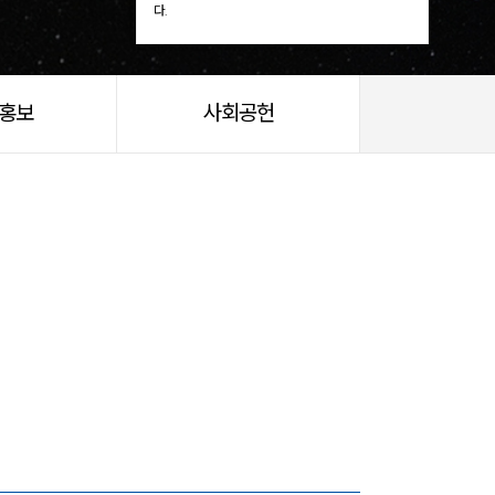
다.
/홍보
사회공헌