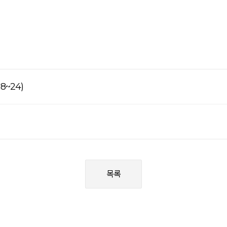
8~24)
목록