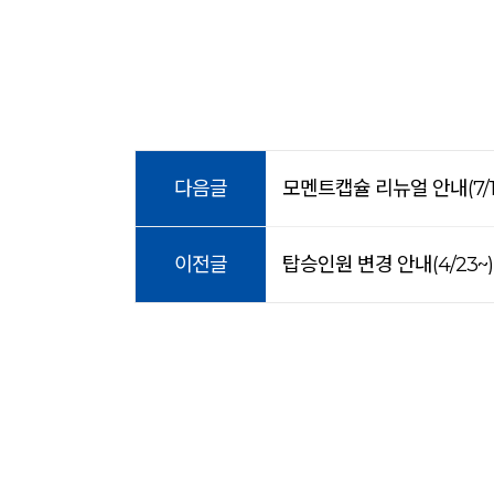
다음글
모멘트캡슐 리뉴얼 안내(7/1
이전글
탑승인원 변경 안내(4/23~)