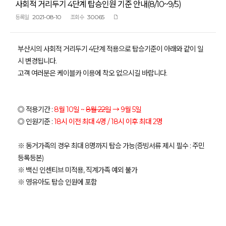
사회적 거리두기 4단계 탑승인원 기준 안내(8/10~9/5)
2021-08-10
30065
등록일
조회수
부산시의 사회적 거리두기 4단계 적용으로 탑승기준이 아래와 같이 일
시 변경됩니다.
고객 여러분은 케이블카 이용에 착오 없으시길 바랍니다.
◎ 적용기간 :
8월 10일 ~
8월 22일
→ 9월 5일
◎ 인원기준 :
18시 이전 최대 4명 /
18시 이후 최대 2명
※ 동거가족의 경우 최대 8명까지 탑승 가능(증빙서류 제시 필수 : 주민
등록등본)
※ 백신 인센티브 미적용, 직계가족 예외 불가
※ 영유아도 탑승 인원에 포함