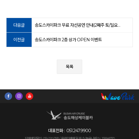
다음글
송도스카이파크 무료 자선공연 안내(2째주 토/일요일, 4째주 일요일)
이전글
송도스카이파크 2층 상가 OPEN 이벤트
목록
대표전화 :
051.247.9900
단체예약문의 : 051-220-7911 /
온라인예매 및 취소(놀유니버스) : 1599-8370