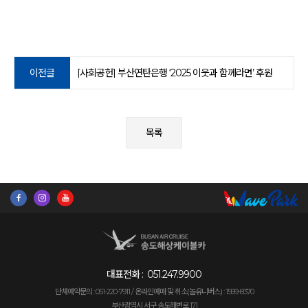
이전글
[사회공헌] 부산연탄은행 ‘2025 이웃과 함께라면’ 후원
목록
대표전화 :
051.247.9900
단체예약문의 : 051-220-7911 /
온라인예매 및 취소(놀유니버스) : 1599-8370
부산광역시 서구 송도해변로 171