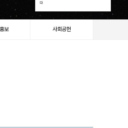
다.
/홍보
사회공헌