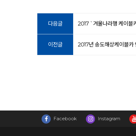
다음글
2017 `겨울나라행 케이블
이전글
2017년 송도해상케이블카
Facebook
Instagram