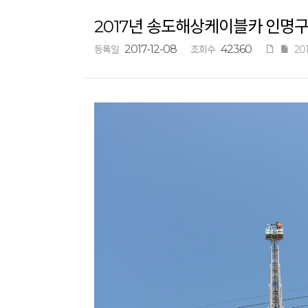
2017년 송도해상케이블카 인명
2017-12-08
42360
등록일
조회수
20