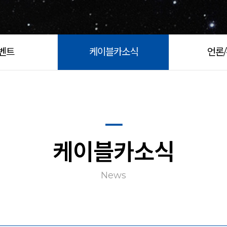
벤트
케이블카소식
언론
케이블카소식
News