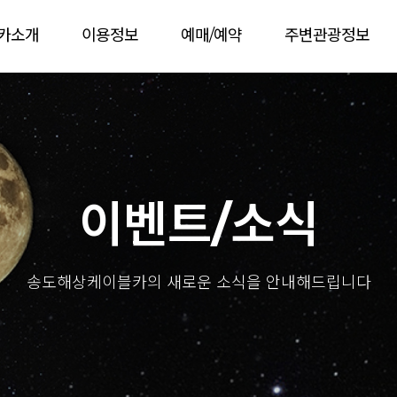
카소개
이용정보
예매/예약
주변관광정보
이벤트/소식
송도해상케이블카의 새로운 소식을 안내해드립니다