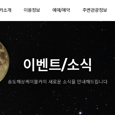
카소개
이용정보
예매/예약
주변관광정보
이벤트/소식
송도해상케이블카의 새로운 소식을 안내해드립니다