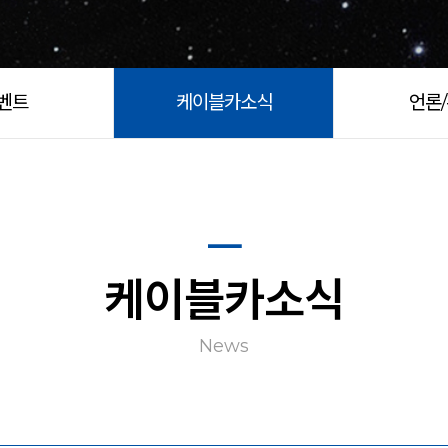
벤트
케이블카소식
언론
케이블카소식
News