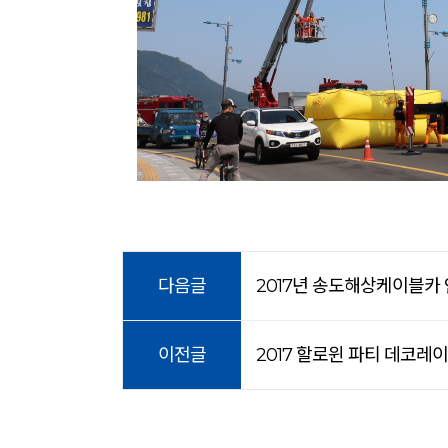
다음글
2017년 송도해상케이블카
이전글
2017 할로윈 파티 데코레