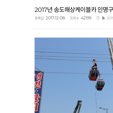
2017년 송도해상케이블카 인명
2017-12-08
42199
등록일
조회수
201