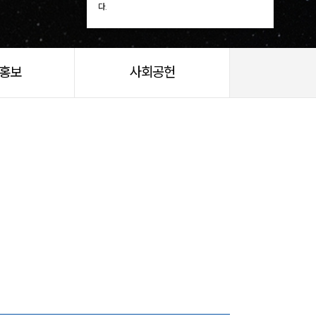
다.
/홍보
사회공헌