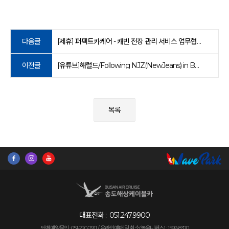
다음글
[제휴] 퍼펙트카케어 - 캐빈 전장 관리 서비스 업무협약식 (26.04.22)
이전글
[유튜브]해럴드/Following NJZ(NewJeans) in Busan편 (2025. 10. 15)
목록
대표전화 :
051.247.9900
단체예약문의 : 051-220-7911 /
온라인예매 및 취소(놀유니버스) : 1599-8370