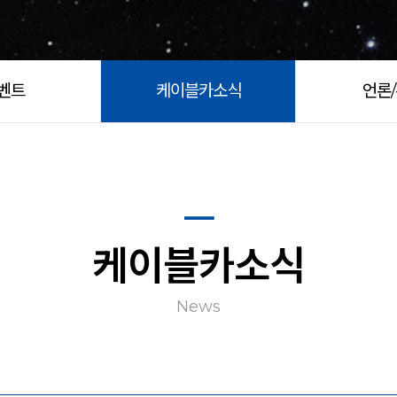
벤트
케이블카소식
언론
케이블카소식
News