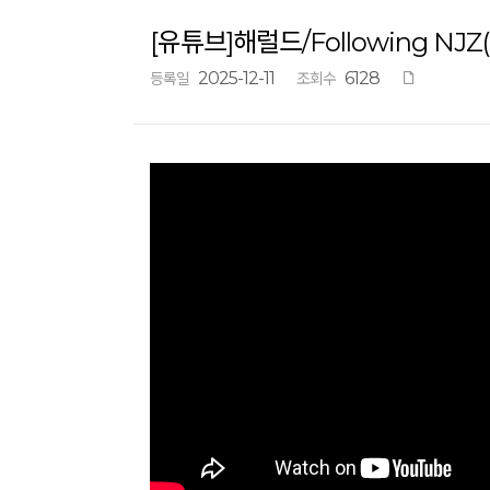
[유튜브]해럴드/Following NJZ(Ne
2025-12-11
6128
등록일
조회수