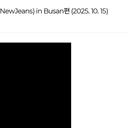
wJeans) in Busan편 (2025. 10. 15)