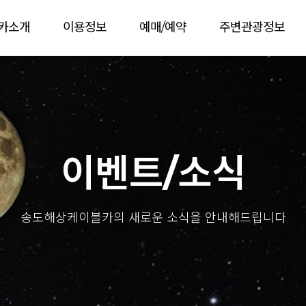
카소개
이용정보
예매/예약
주변관광정보
이벤트/소식
송도해상케이블카의 새로운 소식을 안내해드립니다