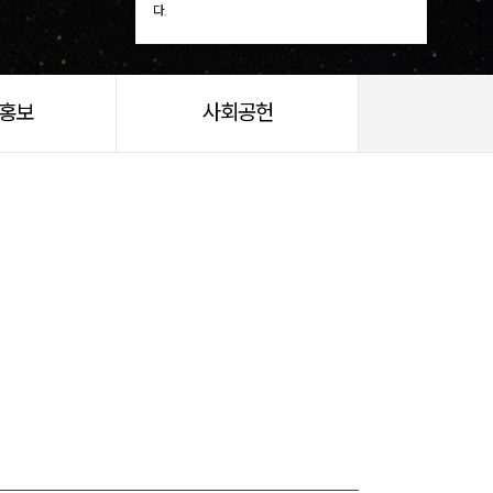
다.
/홍보
사회공헌