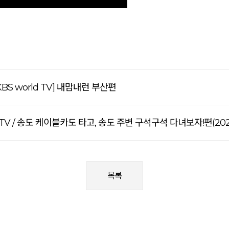
BS world TV] 내맘내런 부산편
V / 송도 케이블카도 타고, 송도 주변 구석구석 다녀보자!편(2025. 1
목록